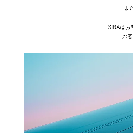
ま
SIBA
お客