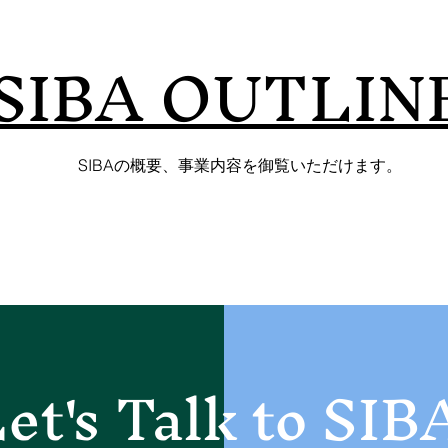
SIBA OUTLIN
SIBA
​の概要、事業内容を御覧いただけます。
et's Talk to SIB