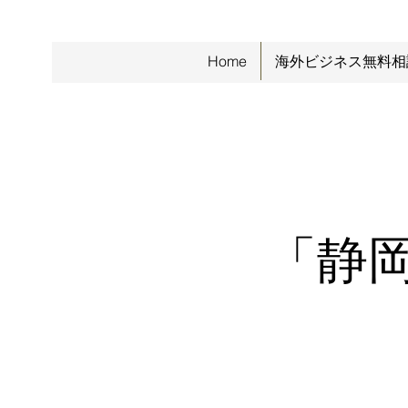
Home
海外ビジネス無料相
​「静