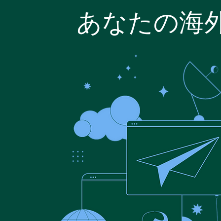
​​あなたの