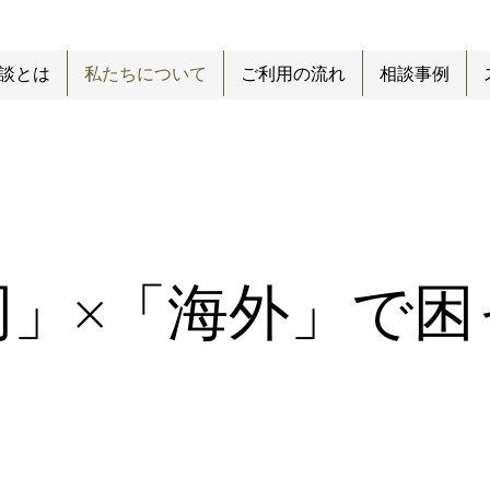
談とは
私たちについて
ご利用の流れ
相談事例
岡」×「海外」で