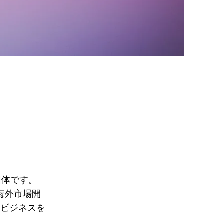
団体です。
海外市場開
外ビジネスを