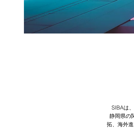
SIBA
静岡県の
拓、海外進