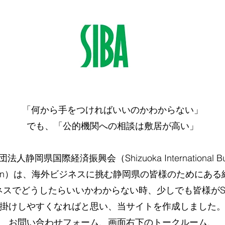
「何から手をつければいいのかわからない」
でも、「公的機関への相談は敷居が高い」
法人静岡県国際経済振興会（Shizuoka International Bus
tion）は、海
外ビジネスに挑む静岡県の皆
様のためにある
ネスでどうしたらいいかわからない時、
少しでも皆様がS
掛けしやすくなればと思い、当サイトを作成しました
お問い合わせフォーム
、画面右下のトークルーム、