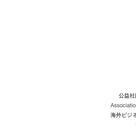
公益社団
Associa
海外ビジ