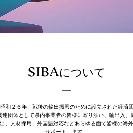
SIBAについて
は、昭和２６年、戦後の輸出振興のために設立された経済
関連団体として県内事業者の皆様に寄り添い、輸出入、
出、人材採用、外国語対応などあらゆる面で皆様の海
サポートします。