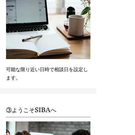
​可能な限り近い日時で相談日を設定し
ます。
③​ようこそSIBAへ