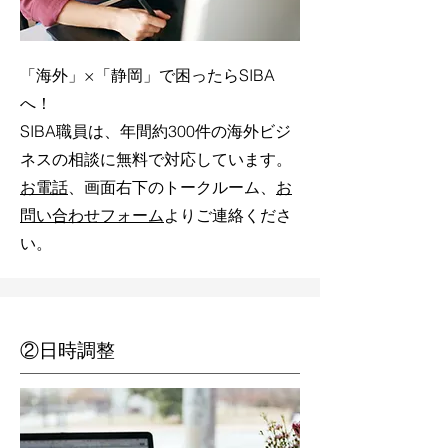
「海外」×「静岡」で困ったらSIBA
へ！
SIBA職員は、年間約300件の海外ビジ
ネスの相談に無料で対応しています。
お
電話
、画面右下のトークルーム、
お
問い合わせフォーム
よりご連絡くださ
い。
②日時調整