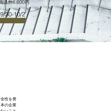
会員以外6,600円
 9/30-10/2
安全性を脅
日本の企業
でないこと