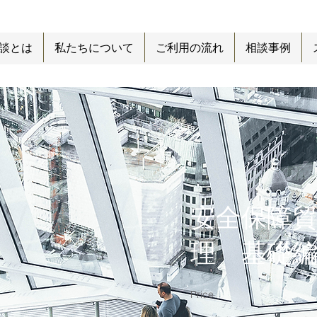
談とは
私たちについて
ご利用の流れ
相談事例
安全保障
理 基礎
Price